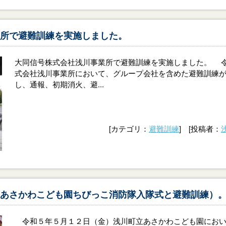
所で避難訓練を実施しました。
大同信号株式会社浅川事業所で避難訓練を実施しました。 
式会社浅川事業所において、グループ会社を含めた避難訓練
し、通報、初期消火、避...
[カテゴリ：
避難訓練
] [投稿者：
あさかわこども園ちびっこ消防隊入隊式と避難訓練）
令和５年５月１２日（金）浅川町立あさかわこども園におい