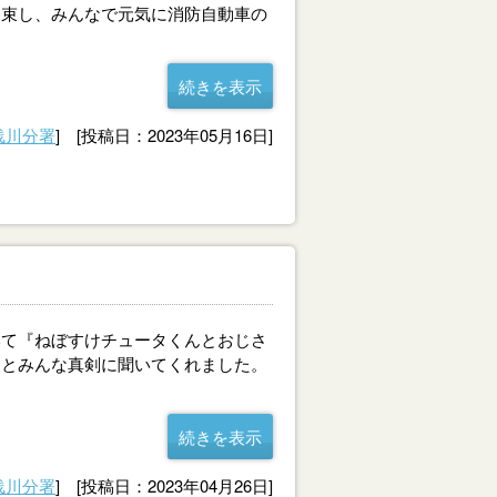
約束し、みんなで元気に消防自動車の
続きを表示
浅川分署
] [投稿日：2023年05月16日]
て『ねぼすけチュータくんとおじさ
るとみんな真剣に聞いてくれました。
続きを表示
浅川分署
] [投稿日：2023年04月26日]