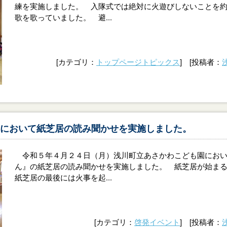
練を実施しました。 入隊式では絶対に火遊びしないことを
歌を歌っていました。 避...
[カテゴリ：
トップページトピックス
] [投稿者：
において紙芝居の読み聞かせを実施しました。
令和５年４月２４日（月）浅川町立あさかわこども園におい
ん』の紙芝居の読み聞かせを実施しました。 紙芝居が始ま
紙芝居の最後には火事を起...
[カテゴリ：
啓発イベント
] [投稿者：