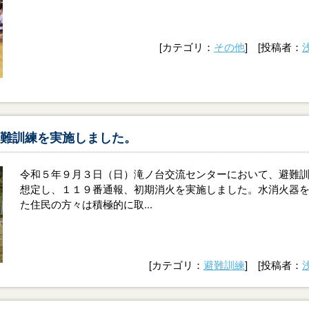
[カテゴリ：
その他
] [投稿者：
難訓練を実施しました。
令和５年９月３日（日）滝ノ台交流センターにおいて、避難
想定し、１１９番通報、初期消火を実施しました。水消火器
た住民の方々は積極的に取...
[カテゴリ：
避難訓練
] [投稿者：