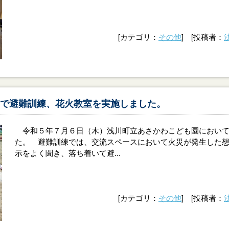
[カテゴリ：
その他
] [投稿者：
で避難訓練、花火教室を実施しました。
令和５年７月６日（木）浅川町立あさかわこども園において
た。 避難訓練では、交流スペースにおいて火災が発生した
示をよく聞き、落ち着いて避...
[カテゴリ：
その他
] [投稿者：