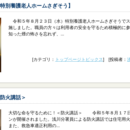
特別養護老人ホームさぎそう】
令和５年８月２３日（水）特別養護老人ホームさぎそうでス
施しました。職員の方々は利用者の安全を守るため積極的に
知った煙の怖さを忘れず、...
[カテゴリ：
トップページトピックス
] [投稿者：
防火講話＞
大切な命を守るために！＜防火講話＞ 令和５年８月１７日
ンが開催されました。浅川分署員による防火講話では住宅用
また、救急車適正利用の...