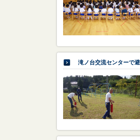
滝ノ台交流センターで避