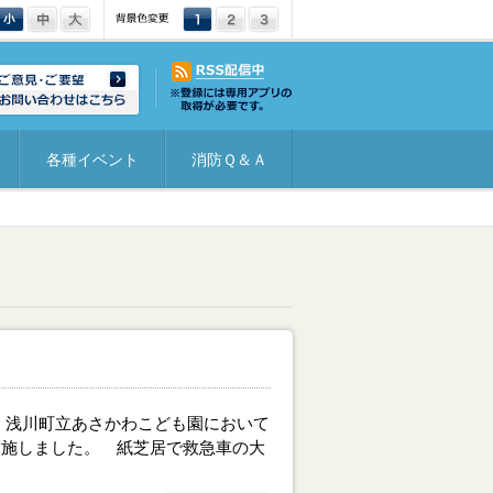
文字サイズ：小
文字サイズ：中
文字サイズ：大
背景色変更：1
背景色変更：2
背景色変更：3
各種イベント
消防Ｑ＆Ａ
）浅川町立あさかわこども園において
実施しました。 紙芝居で救急車の大