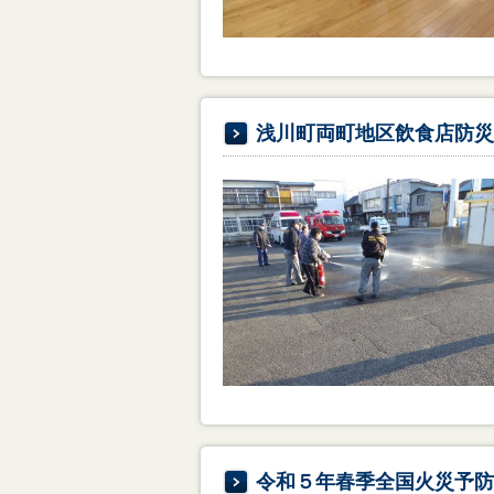
浅川町両町地区飲食店防災
令和５年春季全国火災予防