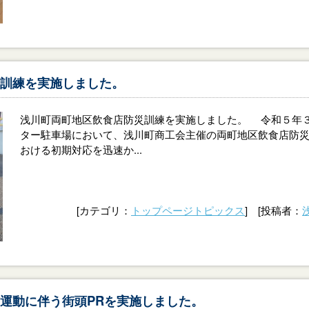
訓練を実施しました。
浅川町両町地区飲食店防災訓練を実施しました。 令和５年
ター駐車場において、浅川町商工会主催の両町地区飲食店防
おける初期対応を迅速か...
[カテゴリ：
トップページトピックス
] [投稿者：
運動に伴う街頭PRを実施しました。