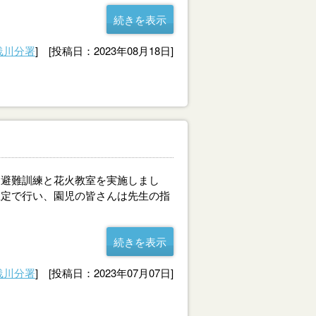
続きを表示
浅川分署
] [投稿日：2023年08月18日]
避難訓練と花火教室を実施しまし
想定で行い、園児の皆さんは先生の指
続きを表示
浅川分署
] [投稿日：2023年07月07日]