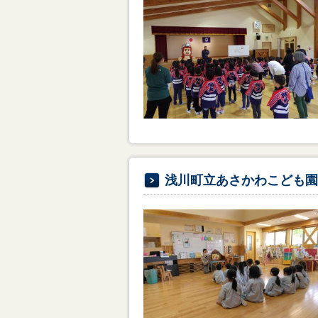
浅川町立あさかわこども園