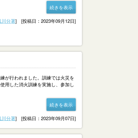
続きを表示
浅川分署
] [投稿日：2023年09月12日]
訓練が行われました。訓練では火災を
を使用した消火訓練を実施し、参加し
続きを表示
浅川分署
] [投稿日：2023年09月07日]