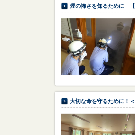
煙の怖さを知るために 【
大切な命を守るために！＜