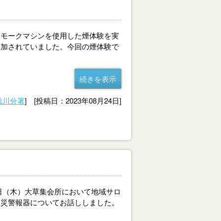
モークマシンを使用した煙体験を実
参加されていました。今回の煙体験で
続きを表示
浅川分署
] [投稿日：2023年08月24日]
（木）大草集会所において地域サロ
火災警報器についてお話ししました。