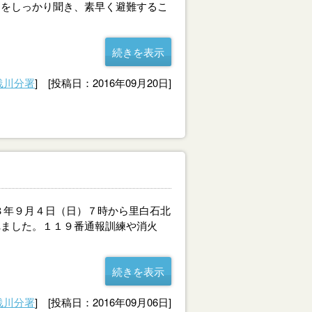
とをしっかり聞き、素早く避難するこ
続きを表示
浅川分署
] [投稿日：2016年09月20日]
８年９月４日（日）７時から里白石北
れました。１１９番通報訓練や消火
続きを表示
浅川分署
] [投稿日：2016年09月06日]