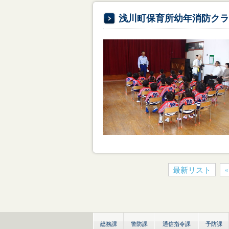
浅川町保育所幼年消防クラ
最新リスト
総務課
警防課
通信指令課
予防課