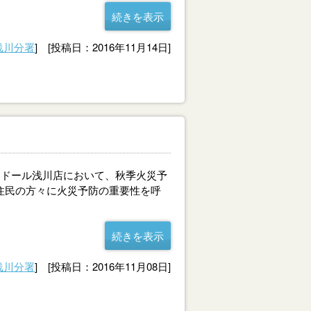
続きを表示
浅川分署
] [投稿日：2016年11月14日]
ンドール浅川店において、秋季火災予
住民の方々に火災予防の重要性を呼
続きを表示
浅川分署
] [投稿日：2016年11月08日]