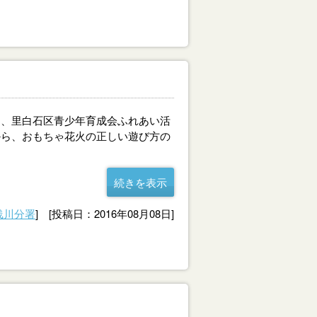
、里白石区青少年育成会ふれあい活
から、おもちゃ花火の正しい遊び方の
続きを表示
浅川分署
] [投稿日：2016年08月08日]