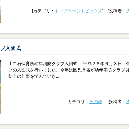
[カテゴリ：
トップページトピックス
] [投稿者：
ブ入団式
山白石保育所幼年消防クラブ入団式 平成２８年６月３日（
ブの入団式を行いました。今年は園児８名が幼年消防クラブ
防士の仕事を学んでいき...
[カテゴリ：
その他
] [投稿者：