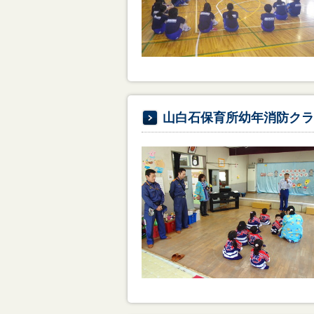
山白石保育所幼年消防クラ