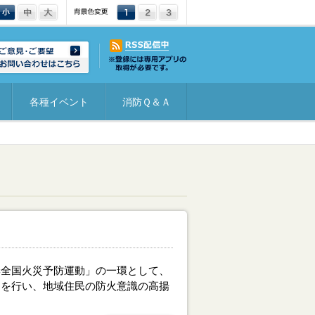
文字サイズ：小
文字サイズ：中
文字サイズ：大
背景色変更：1
背景色変更：2
背景色変更：3
各種イベント
消防Ｑ＆Ａ
季全国火災予防運動」の一環として、
ドを行い、地域住民の防火意識の高揚