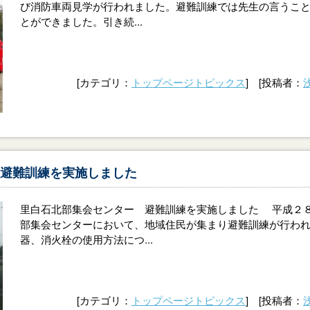
び消防車両見学が行われました。避難訓練では先生の言うこ
とができました。引き続...
[カテゴリ：
トップページトピックス
] [投稿者：
避難訓練を実施しました
里白石北部集会センター 避難訓練を実施しました 平成２
部集会センターにおいて、地域住民が集まり避難訓練が行わ
器、消火栓の使用方法につ...
[カテゴリ：
トップページトピックス
] [投稿者：