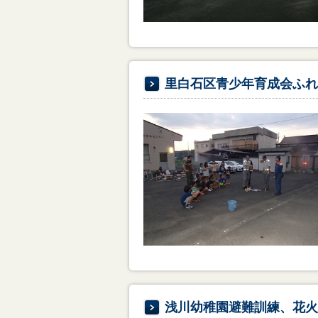
里白石区青少年育成会ふれ
浅川幼稚園避難訓練、花火