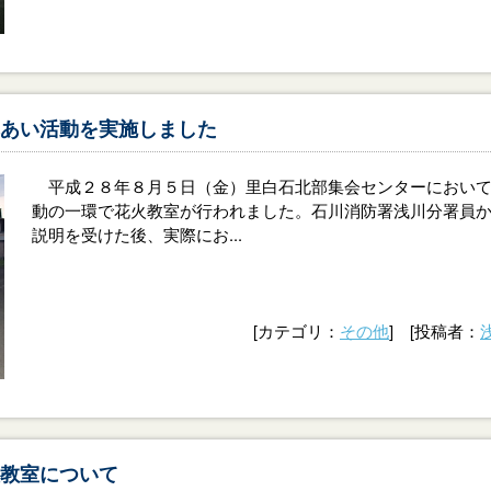
あい活動を実施しました
平成２８年８月５日（金）里白石北部集会センターにおいて
動の一環で花火教室が行われました。石川消防署浅川分署員
説明を受けた後、実際にお...
[カテゴリ：
その他
] [投稿者：
教室について