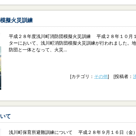
模擬火災訓練
平成２８年度浅川町消防団模擬火災訓練 平成２８年１０月
ターにおいて、浅川町消防団模擬火災訓練が行われました。
防団と一体となって、火災...
[カテゴリ：
その他
] [投稿者：
いて
浅川町保育所避難訓練について 平成２８年９月１６日（金