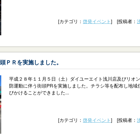
[カテゴリ：
啓発イベント
] [投稿者：
頭ＰＲを実施しました。
平成２８年１１月５日（土）ダイユーエイト浅川店及びリオ
防運動に伴う街頭PRを実施しました。チラシ等を配布し地域
びかけることができました...
[カテゴリ：
啓発イベント
] [投稿者：