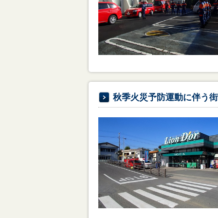
秋季火災予防運動に伴う街