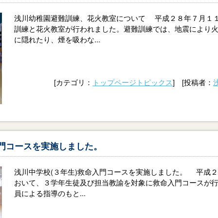
浅川幼稚園避難訓練、花火教室について 平成２８年７月１
訓練と花火教室が行われました。避難訓練では、地震により
に隠れたり、煙を吸わな...
[カテゴリ：
トップページトピックス
] [投稿者：
入門コースを実施しました。
浅川中学校(３年生)救命入門コースを実施しました。 平成２
おいて、３学年生徒及び担当教諭を対象に救命入門コースが
員による指導のもと...