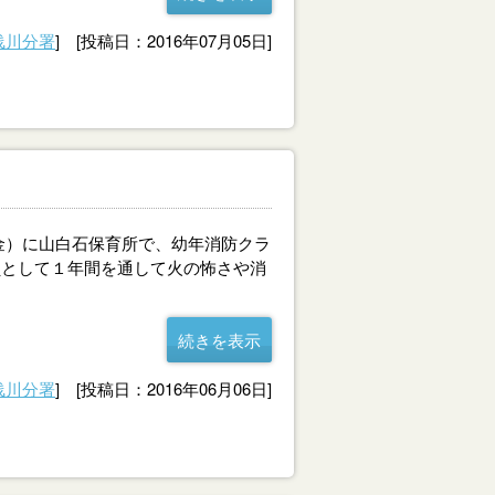
浅川分署
] [投稿日：2016年07月05日]
金）に山白石保育所で、幼年消防クラ
員として１年間を通して火の怖さや消
続きを表示
浅川分署
] [投稿日：2016年06月06日]