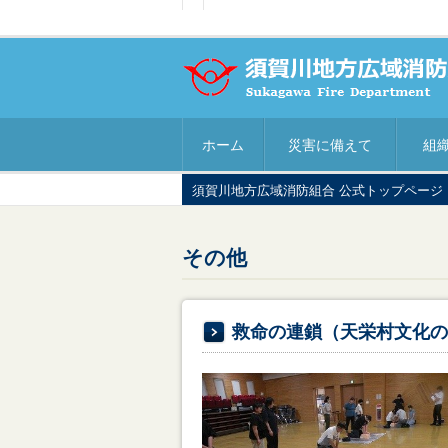
ホーム
災害に備えて
組
須賀川地方広域消防組合 公式トップページ
その他
救命の連鎖（天栄村文化の