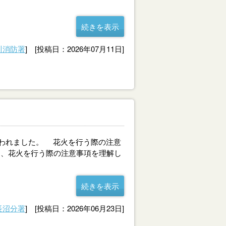
続きを表示
川消防署
] [投稿日：2026年07月11日]
行われました。 花火を行う際の注意
え、花火を行う際の注意事項を理解し
続きを表示
長沼分署
] [投稿日：2026年06月23日]