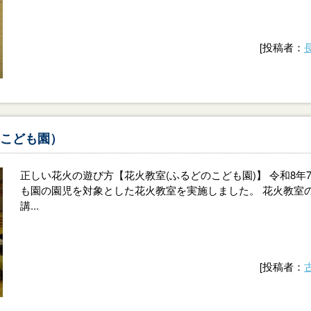
[投稿者：
こども園）
正しい花火の遊び方【花火教室(ふるどのこども園)】 令和8年7
も園の園児を対象とした花火教室を実施しました。 花火教室
講...
[投稿者：