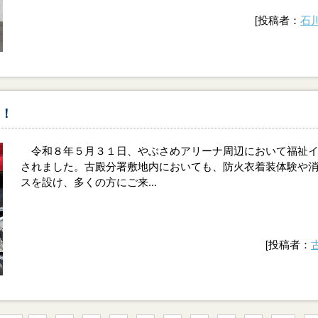
[投稿者：
石
！
令和８年５月３１日、やぶさめアリーナ周辺において福祉イ
されました。古殿分署敷地内においても、防火衣着装体験や
スを設け、多くの方にご来...
[投稿者：