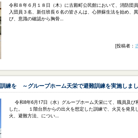
令和８年６月１８日（木）に古殿町公民館において、消防団員
入団員３名、新任班長６名の皆さんは、心肺蘇生法を始め、
び、意識の確認から胸骨...
[投稿者：
訓練を ～グループホーム天栄で避難訓練を実施しま
令和8年6月17日（水）グループホーム天栄にて、職員及び
した。 １階台所からの出火を想定した訓練で、火災を発見
火、避難方法、につい...