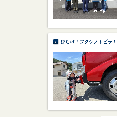
ひらけ！フクシノトビラ！