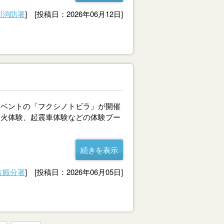
川消防署
] [投稿日：2026年06月12日]
ベントの「フクシノトビラ」が開催
消火体験、起震車体験などの体験ブー
続きを表示
古殿分署
] [投稿日：2026年06月05日]