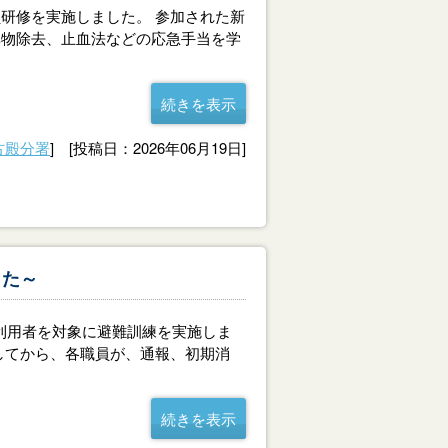
研修を実施しました。 参加された新
異物除去、止血法などの応急手当を学
続きを表示
古殿分署
] [投稿日：2026年06月19日]
した～
利用者を対象に避難訓練を実施しま
してから、各職員が、通報、初期消
続きを表示