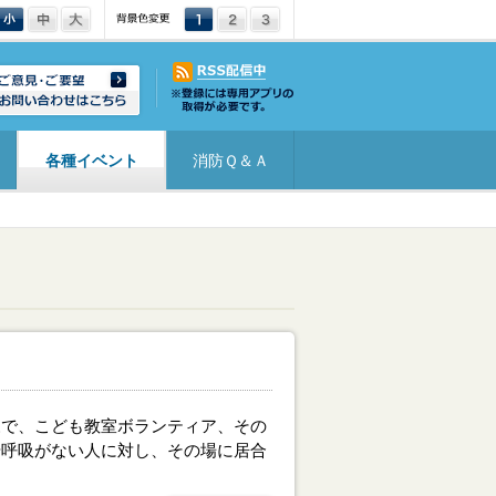
文字サイズ：小
文字サイズ：中
文字サイズ：大
背景色変更：1
背景色変更：2
背景色変更：3
各種イベント
消防Ｑ＆Ａ
で、こども教室ボランティア、その
や呼吸がない人に対し、その場に居合