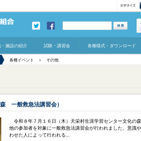
織・施設の紹介
試験・講習会
各種様式・ダウンロード
各種イベント
＞ その他
森 一般救急法講習会）
令和８年７月１６日（木）天栄村生涯学習センター文化の森
他の参加者を対象に一般救急法講習会が行われました。意識
わせた人によって行われる...