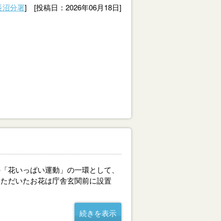
長沼分署
] [投稿日：2026年06月18日]
「花いっぱい運動」の一環として、
いただいたお花は庁舎玄関前に設置
続きを表示