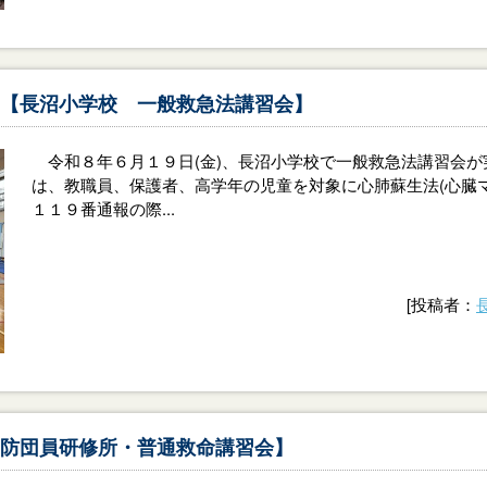
【長沼小学校 一般救急法講習会】
令和８年６月１９日(金)、長沼小学校で一般救急法講習会
は、教職員、保護者、高学年の児童を対象に心肺蘇生法(心臓マ
１１９番通報の際...
[投稿者：
防団員研修所・普通救命講習会】