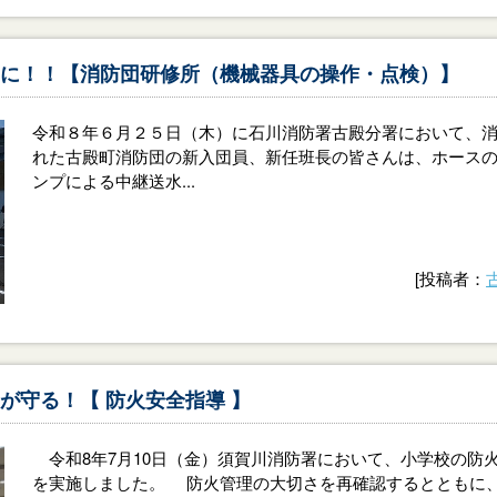
に！！【消防団研修所（機械器具の操作・点検）】
令和８年６月２５日（木）に石川消防署古殿分署において、消
れた古殿町消防団の新入団員、新任班長の皆さんは、ホースの
ンプによる中継送水...
[投稿者：
が守る！【 防火安全指導 】
令和8年7月10日（金）須賀川消防署において、小学校の防
を実施しました。 防火管理の大切さを再確認するとともに