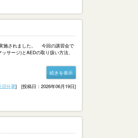
が実施されました。 今回の講習会で
ッサージ)とAEDの取り扱い方法、
続きを表示
長沼分署
] [投稿日：2026年06月19日]