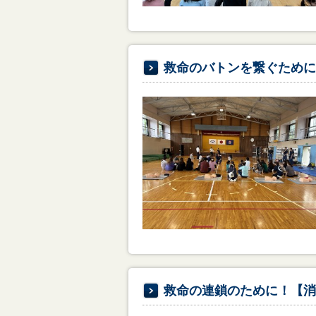
救命のバトンを繋ぐために
救命の連鎖のために！【消