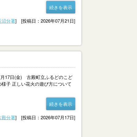
続きを表示
長沼分署
] [投稿日：2026年07月21日]
月17日(金) 古殿町立ふるどのこど
の様子 正しい花火の遊び方について
続きを表示
古殿分署
] [投稿日：2026年07月17日]