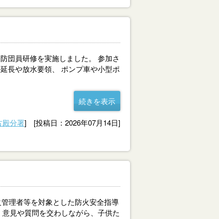
防団員研修を実施しました。 参加さ
延長や放水要領、 ポンプ車や小型ポ
続きを表示
古殿分署
] [投稿日：2026年07月14日]
火管理者等を対象とした防火安全指導
、意見や質問を交わしながら、子供た